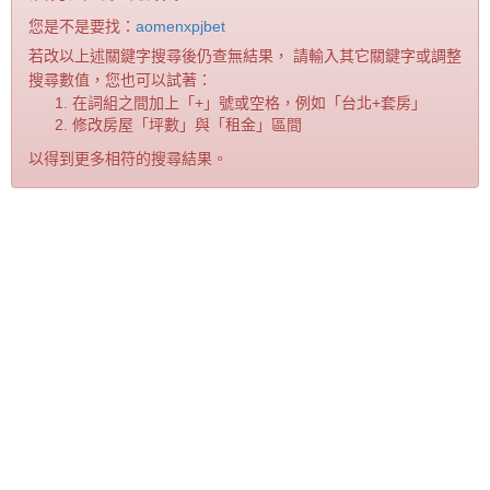
您是不是要找：
aomenxpjbet
若改以上述關鍵字搜尋後仍查無結果， 請輸入其它關鍵字或調整
搜尋數值，您也可以試著：
在詞組之間加上「+」號或空格，例如「台北+套房」
修改房屋「坪數」與「租金」區間
以得到更多相符的搜尋結果。