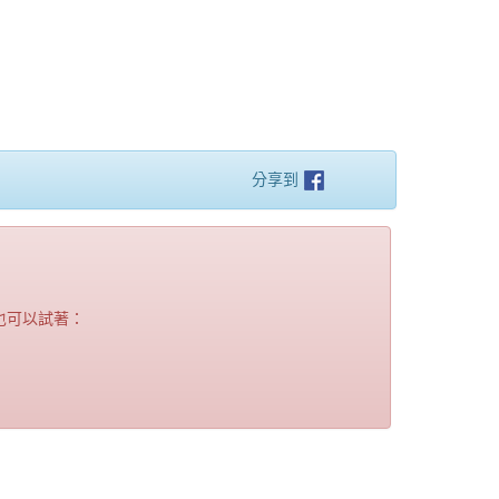
分享到
也可以試著：