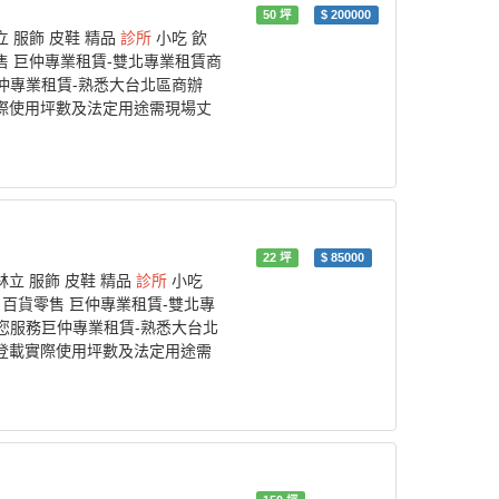
50
坪
$
200000
 服飾 皮鞋 精品
診所
小吃 飲
售 巨仲專業租賃-雙北專業租賃商
仲專業租賃-熟悉大台北區商辦
實際使用坪數及法定用途需現場丈
22
坪
$
85000
立 服飾 皮鞋 精品
診所
小吃
 百貨零售 巨仲專業租賃-雙北專
您服務巨仲專業租賃-熟悉大台北
而登載實際使用坪數及法定用途需