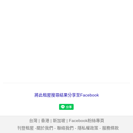
將此租屋搜尋結果分享至Facebook
台灣
|
香港
|
新加坡
|
Facebook粉絲專頁
刊登租屋
-
關於我們
-
聯絡我們
-
隱私權政策
-
服務條款