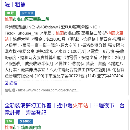
曬｜租補
18
坪
$
21000
桃園
市龜山區萬壽路二段
💭詢問請加LINE: @438tdtww 指定UU服務💭脆、IG、
Tiktok: uhouse_4u 📌地點：
桃園
市龜山區 萬壽路二段·近
桃園
火車
站
｜銘傳大學 📌租金：$21000/月（調降）·含網路｜第四台·🉑租補
📌房型：·兩房一廳一衛一陽台·超大空間！·衛浴乾濕分離·獨立陽台
洗衣機·樓梯公寓 3樓C房🪜 📌水費：100元/月📌電費：6元/度·先收
6元/度，退租時客服會計算租屋平均電價，多退少補 📌押金：2個月
📌服務費：成交收取半個月 📌備註：·🉑開伙·禁菸｜禁寵 ⚠️謝絕八
大行業、嚴禁非法事宜！⚠️入住需配合提供工作/學生證明🙏 侘藝資
產管理有限公司-(100)中市經紀字第00721號-(114) 登字第497494
號💭代租/代管/包租/設計/老屋翻新歡迎洽詢☎️：03-2713072#700
詳情
租租通 - https://www.dd-room.com/object/vvpz...
全新裝潢夢幻工作室｜近中壢
火車站
｜中壢夜市｜台
電計費｜營業登記
9
坪
$
14000
桃園
市平鎮區廣明路