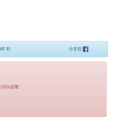
007
秒
分享到
也可以試著：