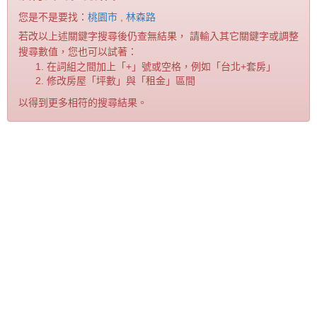
您是不是要找：
桃園市
,
林森路
若改以上述關鍵字搜尋後仍查無結果， 請輸入其它關鍵字或調整
搜尋數值，您也可以試著：
在詞組之間加上「+」號或空格，例如「台北+套房」
修改房屋「坪數」與「租金」區間
以得到更多相符的搜尋結果。