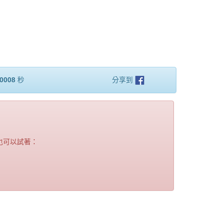
.0008
秒
分享到
也可以試著：