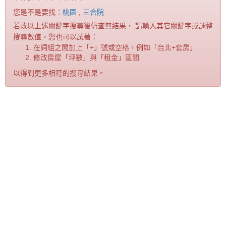
您是不是要找：
桃園
,
三合院
若改以上述關鍵字搜尋後仍查無結果， 請輸入其它關鍵字或調整
搜尋數值，您也可以試著：
在詞組之間加上「+」號或空格，例如「台北+套房」
修改房屋「坪數」與「租金」區間
以得到更多相符的搜尋結果。