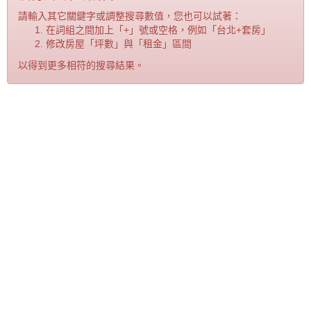
請輸入其它關鍵字或調整搜尋數值，您也可以試著：
在詞組之間加上「+」號或空格，例如「台北+套房」
修改房屋「坪數」與「租金」區間
以得到更多相符的搜尋結果。