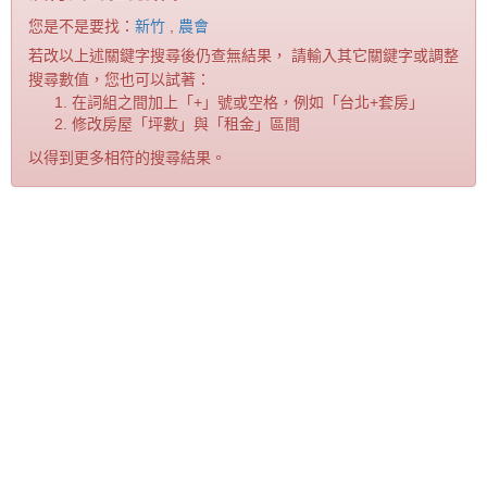
您是不是要找：
新竹
,
農會
若改以上述關鍵字搜尋後仍查無結果， 請輸入其它關鍵字或調整
搜尋數值，您也可以試著：
在詞組之間加上「+」號或空格，例如「台北+套房」
修改房屋「坪數」與「租金」區間
以得到更多相符的搜尋結果。