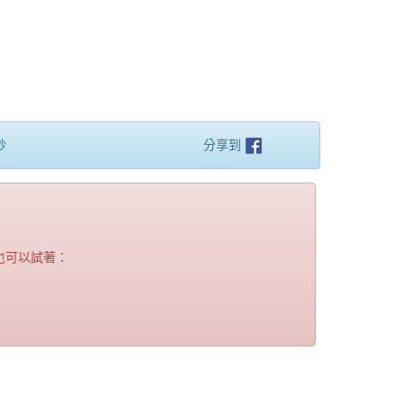
秒
分享到
也可以試著：