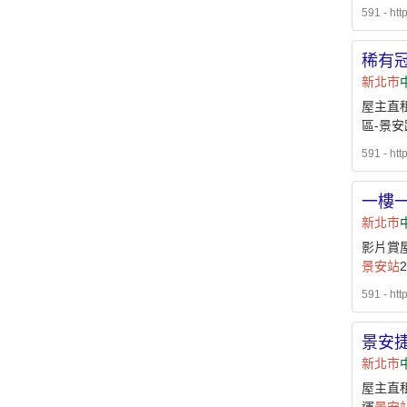
591 - htt
稀有
新北市
屋主直租
區-景安
591 - htt
一樓一
新北市
影片賞屋
景安站
591 - htt
景安
新北市
屋主直租