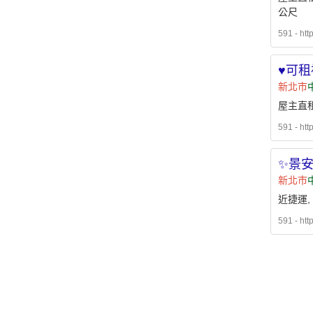
公尺
591 - htt
♥︎可租
新北市
屋主直租
591 - htt
✨景安
新北市
近捷運,
591 - htt