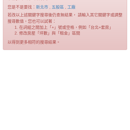
您是不是要找：
新北市
,
五股區
,
工廠
若改以上述關鍵字搜尋後仍查無結果， 請輸入其它關鍵字或調整
搜尋數值，您也可以試著：
在詞組之間加上「+」號或空格，例如「台北+套房」
修改房屋「坪數」與「租金」區間
以得到更多相符的搜尋結果。