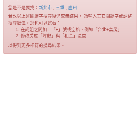
您是不是要找：
新北市
,
三重
,
盧州
若改以上述關鍵字搜尋後仍查無結果， 請輸入其它關鍵字或調整
搜尋數值，您也可以試著：
在詞組之間加上「+」號或空格，例如「台北+套房」
修改房屋「坪數」與「租金」區間
以得到更多相符的搜尋結果。