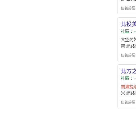
信義房屋 - h
北投
社區：-
大空間
電 網
信義房屋 - h
北方
社區：-
關渡
捷
米 網
信義房屋 - h