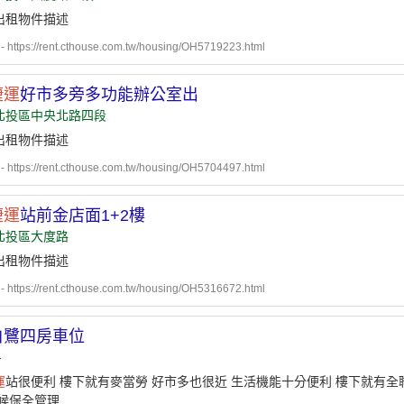
出租物件描述
ttps://rent.cthouse.com.tw/housing/OH5719223.html
捷運
好市多旁多功能辦公室出
北投區中央北路四段
出租物件描述
ttps://rent.cthouse.com.tw/housing/OH5704497.html
捷運
站前金店面1+2樓
北投區大度路
出租物件描述
ttps://rent.cthouse.com.tw/housing/OH5316672.html
白鷺四房車位
-
運
站很便利 樓下就有麥當勞 好市多也很近 生活機能十分便利 樓下就有全
天候保全管理