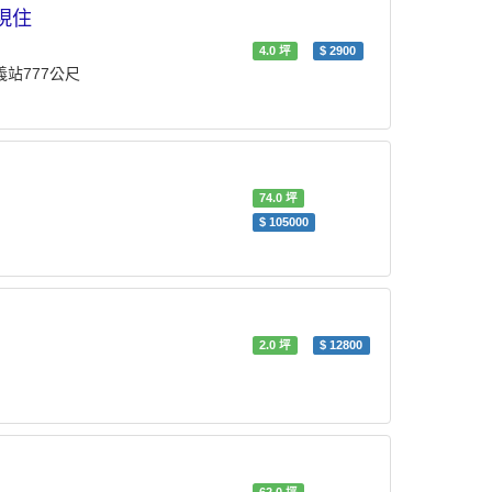
現住
4.0
坪
$
2900
忠義站777公尺
74.0
坪
$
105000
2.0
坪
$
12800