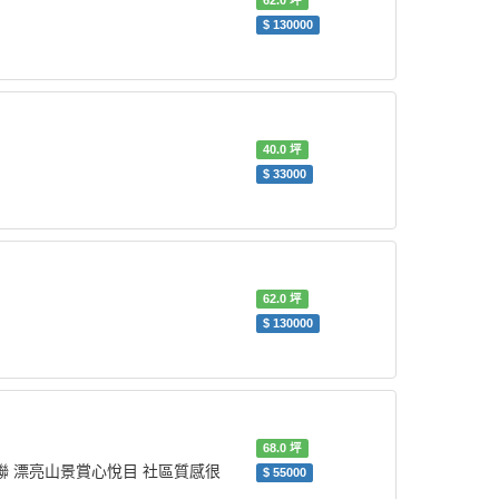
62.0
坪
$
130000
40.0
坪
$
33000
62.0
坪
$
130000
68.0
坪
聯 漂亮山景賞心悅目 社區質感很
$
55000