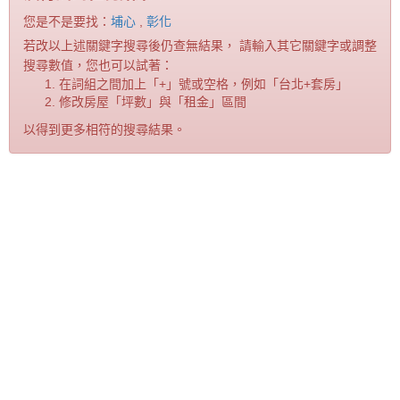
您是不是要找：
埔心
,
彰化
若改以上述關鍵字搜尋後仍查無結果， 請輸入其它關鍵字或調整
搜尋數值，您也可以試著：
在詞組之間加上「+」號或空格，例如「台北+套房」
修改房屋「坪數」與「租金」區間
以得到更多相符的搜尋結果。