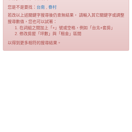
您是不是要找：
台南
,
眷村
若改以上述關鍵字搜尋後仍查無結果， 請輸入其它關鍵字或調整
搜尋數值，您也可以試著：
在詞組之間加上「+」號或空格，例如「台北+套房」
修改房屋「坪數」與「租金」區間
以得到更多相符的搜尋結果。