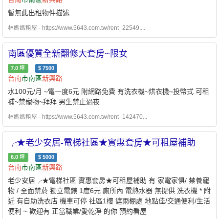
暫無此出租物件描述
林媽媽租屋 - https://www.5643.com.tw/rent_22549....
南區優質全新翻修大套房~限女
7.0
坪
$
7500
台南
市南區
新興路
水100元/月 ~電一度6元 附網路免費 有洗衣機~烘衣機~投幣式 可租
補~禁寵物~拜拜 男生禁止過夜
林媽媽租屋 - https://www.5643.com.tw/rent_142470...
╭★老少安居-電梯社區★實惠套房★可租屋補助
6.0
坪
$
5000
台南
市南區
新興路
老少安居╭★電梯社區 實惠套房★可租屋補助 有 家電家俱/ 禁養寵
物 / 全面禁菸 獨立電錶 1度6元 廁所內 電熱水器 無提供 洗衣機 * 附
近 有自助洗衣店 機車可停 社區1樓 遮雨棚處 地點佳/交通便利/生活
便利 ~ 歡迎有 正當職業/愛乾淨 的你 預約看屋