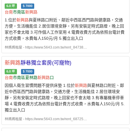
6.0
坪
$
7000
台南
市南區
新興路
1.位於
新興路
與夏林路口附近、鄰近中西區西門路與健康路，交通
方便，生活機能佳 2.居住環境安靜，另有安裝定時式路燈，晚上回
家也不會太暗 3.可作個人工作室用 4.電費收費方式為依照台電計費
方式收費，水費每人150元/月 5.獨立出入口
林媽媽租屋 - https://www.5643.com.tw/rent_84738....
新興路
靜巷獨立套房(可寵物)
6.0
坪
$
7000
台南
市南區夏林路
新興路
口
因個人衛生習慣問題不提供床墊 1.位於
新興路
與夏林路口附近、鄰
近中西區西門路與健康路，交通方便，生活機能佳 2.居住環境安
靜，另有安裝定時式路燈，晚上回家也不會太暗 3.有專屬機車停車
場 4.電費收費方式為依照台電計費方式收費，水費每人150元/月 5.
獨立出入口
林媽媽租屋 - https://www.5643.com.tw/rent_68725....