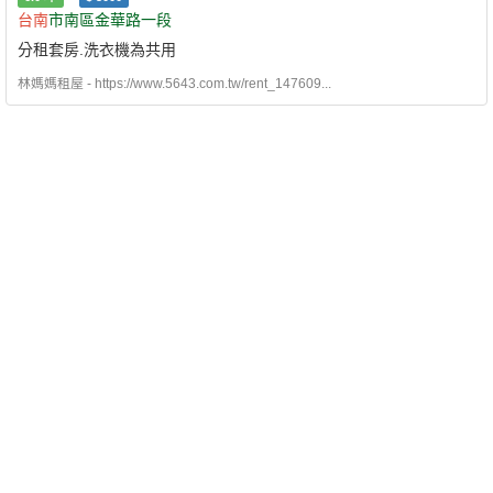
台南
市南區金華路一段
分租套房.洗衣機為共用
林媽媽租屋 - https://www.5643.com.tw/rent_147609...