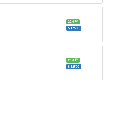
20.0
坪
$
12500
20.0
坪
$
12500