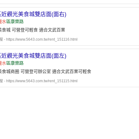
區近觀光美食城雙店面(面右)
鹽水
區康樂路
美食城 可營登可輕食 適合文武百業
https://www.5643.com.tw/rent_151116.html
區近觀光美食城雙店面(面左)
鹽水
區康樂路
美食城商圈 可營登可辦公室 適合文武百業可輕食
https://www.5643.com.tw/rent_151115.html