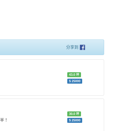
分享到
43.0
坪
$
25000
30.0
坪
各半！
$
25000