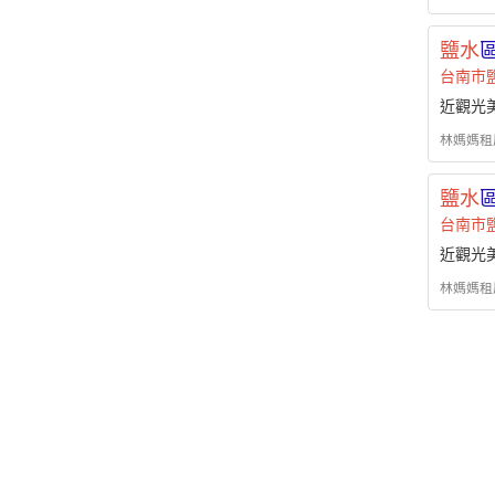
鹽水
台南市
近觀光
林媽媽租屋 - 
鹽水
台南市
近觀光
林媽媽租屋 - 