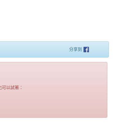
分享到
也可以試著：