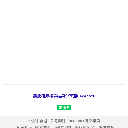
將此租屋搜尋結果分享至Facebook
台灣
|
香港
|
新加坡
|
Facebook粉絲專頁
刊登租屋
-
關於我們
-
聯絡我們
-
隱私權政策
-
服務條款