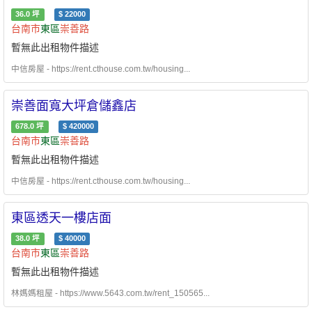
36.0
坪
$
22000
台南市
東區
崇善路
暫無此出租物件描述
中信房屋 - https://rent.cthouse.com.tw/housing...
崇善面寬大坪倉儲鑫店
678.0
坪
$
420000
台南市
東區
崇善路
暫無此出租物件描述
中信房屋 - https://rent.cthouse.com.tw/housing...
東區透天一樓店面
38.0
坪
$
40000
台南市
東區
崇善路
暫無此出租物件描述
林媽媽租屋 - https://www.5643.com.tw/rent_150565...