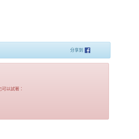
分享到
也可以試著：