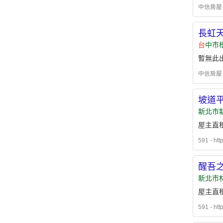
中信房屋 - h
長虹
台
中市
暫無此
中信房屋 - h
坡道
新北市
屋主直租
591 - htt
醒吾
新北市
屋主直租
591 - htt