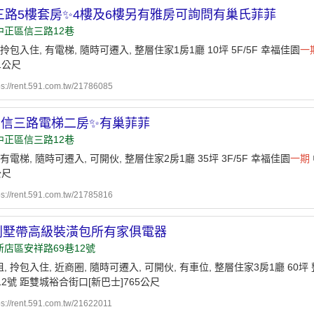
三路5樓套房✨4樓及6樓另有雅房可詢問有巢氏菲菲
中正區信三路12巷
 拎包入住, 有電梯, 隨時可遷入, 整層住家1房1廳 10坪 5F/5F 幸福佳園
一
1公尺
ps://rent.591.com.tw/21786085
✨信三路電梯二房✨有巢菲菲
中正區信三路12巷
 有電梯, 隨時可遷入, 可開伙, 整層住家2房1廳 35坪 3F/5F 幸福佳園
一期
公尺
ps://rent.591.com.tw/21785816
別墅帶高級裝潢包所有家俱電器
店區安祥路69巷12號
, 拎包入住, 近商圈, 隨時可遷入, 可開伙, 有車位, 整層住家3房1廳 60坪 
12號 距雙城裕合街口[新巴士]765公尺
ps://rent.591.com.tw/21622011