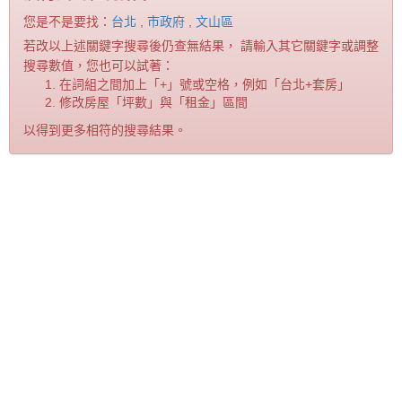
您是不是要找：
台北
,
市政府
,
文山區
若改以上述關鍵字搜尋後仍查無結果， 請輸入其它關鍵字或調整
搜尋數值，您也可以試著：
在詞組之間加上「+」號或空格，例如「台北+套房」
修改房屋「坪數」與「租金」區間
以得到更多相符的搜尋結果。