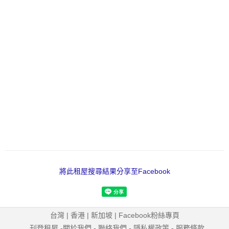
將此租屋搜尋結果分享至Facebook
台灣
|
香港
|
新加坡
|
Facebook粉絲專頁
刊登租屋
-
關於我們
-
聯絡我們
-
隱私權政策
-
服務條款