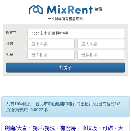
台灣
一次搜尋所有租屋網站!
關鍵字
坪數
租金
共有
19
筆關於「
台北市中山區樓中樓
」的出租訊息(目前位於
1/2
頁)搜尋費時:
0.0027
秒
劍南/大直，獨戶/獨洗、有廚房、收垃圾、可貓、大