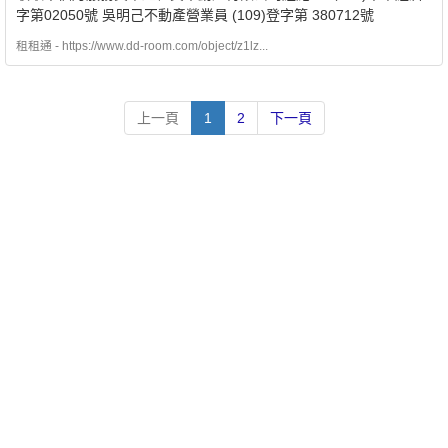
字第02050號 吳明己不動產營業員 (109)登字第 380712號
租租通 - https://www.dd-room.com/object/z1lz...
上一頁
1
2
下一頁