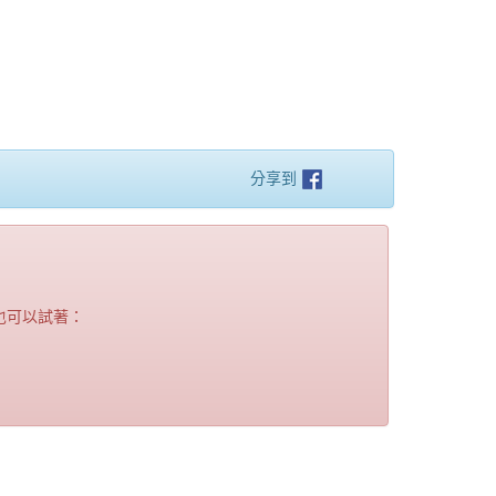
分享到
也可以試著：