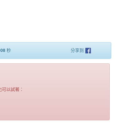
008
秒
分享到
也可以試著：