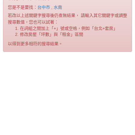
您是不是要找：
台中市
,
水南
若改以上述關鍵字搜尋後仍查無結果， 請輸入其它關鍵字或調整
搜尋數值，您也可以試著：
在詞組之間加上「+」號或空格，例如「台北+套房」
修改房屋「坪數」與「租金」區間
以得到更多相符的搜尋結果。