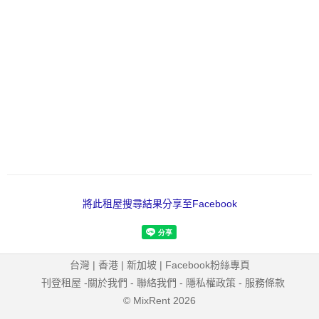
將此租屋搜尋結果分享至Facebook
台灣
|
香港
|
新加坡
|
Facebook粉絲專頁
刊登租屋
-
關於我們
-
聯絡我們
-
隱私權政策
-
服務條款
© MixRent 2026