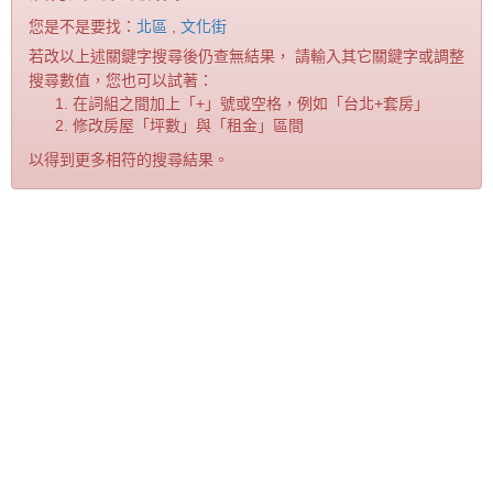
您是不是要找：
北區
,
文化街
若改以上述關鍵字搜尋後仍查無結果， 請輸入其它關鍵字或調整
搜尋數值，您也可以試著：
在詞組之間加上「+」號或空格，例如「台北+套房」
修改房屋「坪數」與「租金」區間
以得到更多相符的搜尋結果。