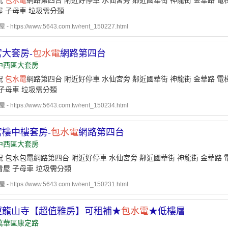
況
包水電
網路第四台 附近好停車 水仙宮旁 鄰近國華街 神龍街 金華路 電
屋 子母車 垃圾需分類
 https://www.5643.com.tw/rent_150227.html
大套房-
包水電
網路第四台
中西區大套房
況
包水電
網路第四台 附近好停車 水仙宮旁 鄰近國華街 神龍街 金華路 電
子母車 垃圾需分類
 https://www.5643.com.tw/rent_150234.html
樓中樓套房-
包水電
網路第四台
中西區大套房
 包水包電網路第四台 附近好停車 水仙宮旁 鄰近國華街 神龍街 金華路 
看屋 子母車 垃圾需分類
 https://www.5643.com.tw/rent_150231.html
運龍山寺【超值雅房】可租補★
包水電
★低樓層
萬華區康定路