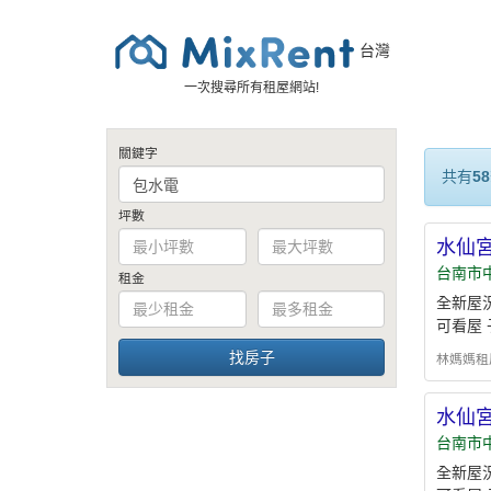
台灣
一次搜尋所有租屋網站!
關鍵字
共有
58
坪數
水仙宮
台南市
租金
全新屋
可看屋 
林媽媽租屋 -
水仙宮
台南市
全新屋