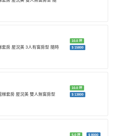
梯套房 屋況美 雙人無窗房型 隨
10.0
坪
梯套房 屋況美 3人有窗房型 隨時
$
15800
10.0
坪
電梯套房 屋況美 雙人無窗房型
$
13800
5.0
坪
$
8000