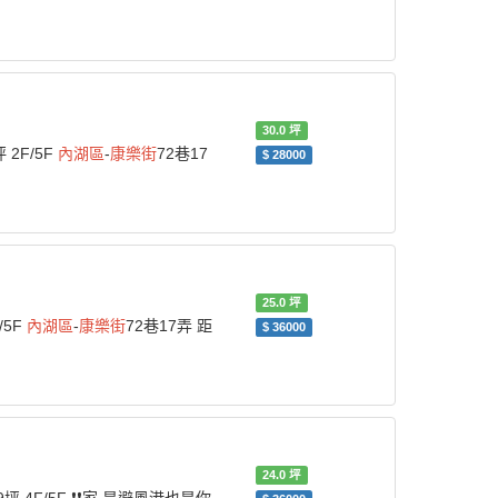
30.0
坪
 2F/5F
內湖區
-
康樂街
72巷17
$
28000
25.0
坪
/5F
內湖區
-
康樂街
72巷17弄 距
$
36000
24.0
坪