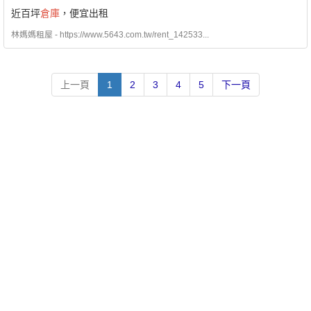
近百坪
倉庫
，便宜出租
林媽媽租屋 - https://www.5643.com.tw/rent_142533...
上一頁
1
2
3
4
5
下一頁