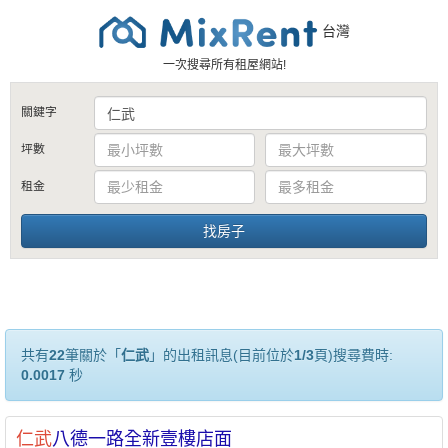
台灣
一次搜尋所有租屋網站!
關鍵字
坪數
租金
共有
22
筆關於「
仁武
」的出租訊息(目前位於
1/3
頁)搜尋費時:
0.0017
秒
仁武
八德一路全新壹樓店面