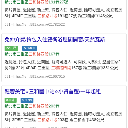
新北市三重區
三和路
四段
191巷27號
影片賞屋, 近捷運, 新上架, 拎包入住, 近商圈, 隨時可遷入, 獨立套房
8坪 4F/4F 三重區-
三和路
四段
191巷27號 距三和國中146公尺
591 - https://rent.591.com.tw/21782522
免仲介費/拎包入住雙衛浴邊間開窗/天然瓦斯
22.0
坪
$
36800
新北市三重區
三和路
四段
167巷
近捷運, 拎包入住, 近商圈, 隨時可遷入, 可開伙, 可短租, 整層住家2
房2廳 22坪 4F/4F 三重區-
三和路
四段
167巷 距三和國中351公尺
591 - https://rent.591.com.tw/21667015
輕奢美宅⭐三和國中站⭐小資首選/一年起租
8.0
坪
$
9999
新北市三重區
三和路
四段
203巷
影片賞屋, 近捷運, 新上架, 拎包入住, 近商圈, 隨時可遷入, 獨立套房
8坪 3F/5F 三重區-
三和路
四段
203巷 距三和國中438公尺