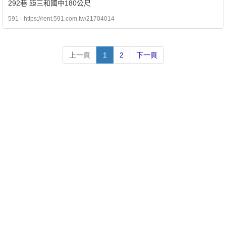
292巷 距三和國中180公尺
591 - https://rent.591.com.tw/21704014
上一頁
1
2
下一頁